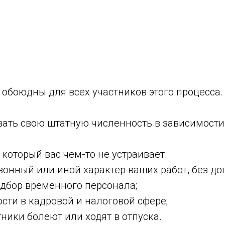
обоюдны для всех участников этого процесса.
ать свою штатную численность в зависимости 
который вас чем-то не устраивает.
онный или иной характер ваших работ, без до
дбор временного персонала;
ти в кадровой и налоговой сфере;
тники болеют или ходят в отпуска.