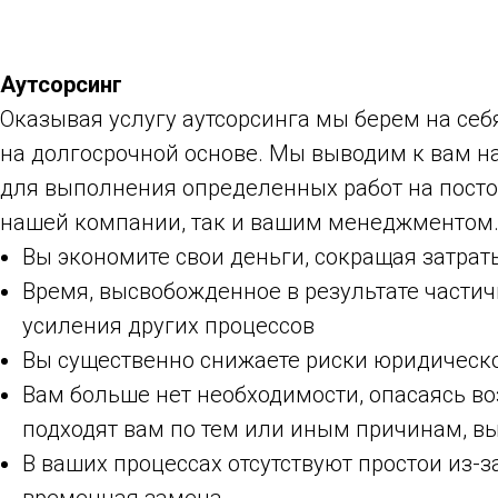
Аутсорсинг
Оказывая услугу аутсорсинга мы берем на се
на долгосрочной основе. Мы выводим к вам н
для выполнения определенных работ на посто
нашей компании, так и вашим менеджментом.
Вы экономите свои деньги, сокращая затрат
Время, высвобожденное в результате частич
усиления других процессов
Вы существенно снижаете риски юридической
Вам больше нет необходимости, опасаясь во
подходят вам по тем или иным причинам, вы
В ваших процессах отсутствуют простои из-