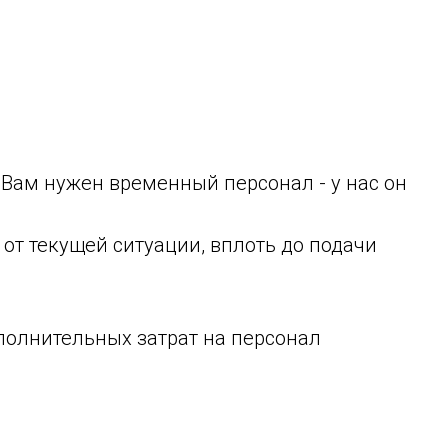
 Вам нужен временный персонал - у нас он
от текущей ситуации, вплоть до подачи
полнительных затрат на персонал