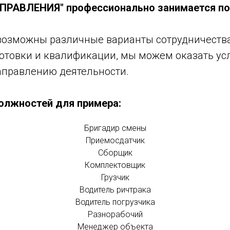
ВЛЕНИЯ" профессионально занимается под
возможны различные варианты сотрудничества
готовки и квалификации, мы можем оказать ус
аправлению деятельности.
олжностей для примера:
Бригадир смены
Приемосдатчик
Сборщик
Комплектовщик
Грузчик
Водитель ричтрака
Водитель погрузчика
Разнорабочий
Менеджер объекта