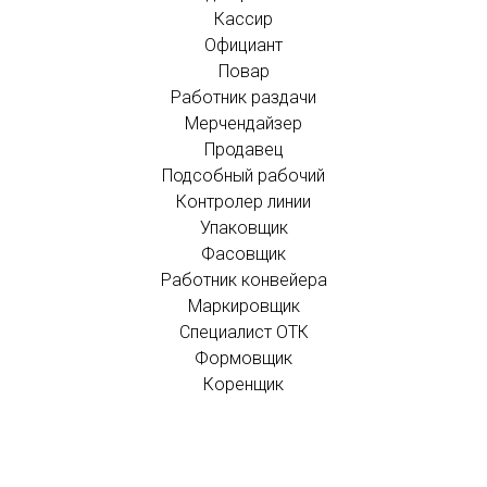
Кассир
Официант
Повар
Работник раздачи
Мерчендайзер
Продавец
Подсобный рабочий
Контролер линии
Упаковщик
Фасовщик
Работник конвейера
Маркировщик
Специалист ОТК
Формовщик
Коренщик