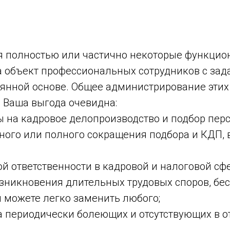
бя полностью или частично некоторые функци
а объект профессиональных сотрудников с за
янной основе. Общее администрирование этих 
 Ваша выгода очевидна:
ы на кадровое делопроизводство и подбор перс
ного или полного сокращения подбора и КДП, 
 ответственности в кадровой и налоговой сфе
зникновения длительных трудовых споров, бес
 можете легко заменить любого;
за периодически болеющих и отсутствующих в о