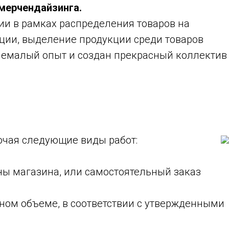
ерчендайзинга.
 в рамках распределения товаров на
ции, выделение продукции среди товаров
 немалый опыт и создан прекрасный коллектив
ючая следующие виды работ:
оны магазина, или самостоятельный заказ
олном объеме, в соответствии с утвержденными