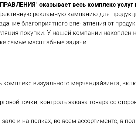
ВЛЕНИЯ" оказывает весь комплекс услуг м
ективную рекламную кампанию для продукции
здание благоприятного впечатления от продук
имуляция покупки. У нашей компании накоплен
аже самые масштабные задачи.
ь комплекс визуального мерчандайзинга, вкл
рговой точки, контроль заказа товара со стор
 зале и на полках, во всем ассортименте, в п